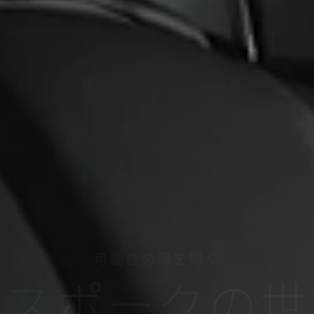
可能性の扉を開く
ビスポークの世