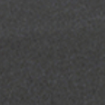
ロー
ル
ス・