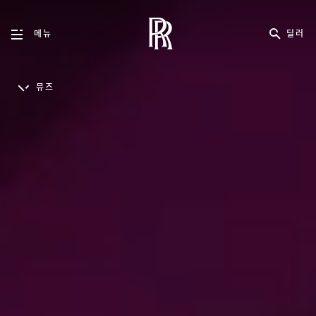
딜러
메뉴
뮤즈