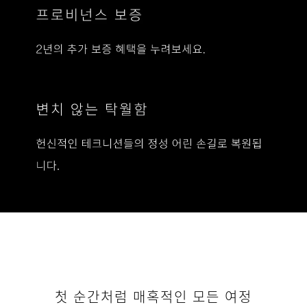
Rolls-
Royce
PRE-OWNED
쿠키
PRESSCLUB
법적 정보
불만
딜러 찾기
EU TYRE LABELS
자주 묻는 질문
연락처
개인정보처리방침
채용 정보
사이트 맵
WHISPERS
언어
첫 순간처럼 매혹적인 모든 여정