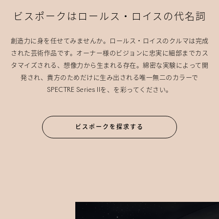
ビスポークはロールス・ロイスの代名詞
創造力に身を任せてみませんか。ロールス・ロイスのクルマは完成
された芸術作品です。オーナー様のビジョンに忠実に細部までカス
タマイズされる、想像力から生まれる存在。綿密な実験によって開
発され、貴方のためだけに生み出される唯一無二のカラーで
SPECTRE Series IIを、を彩ってください。
ビスポークを探求する