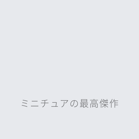
ミニチュアの最高傑作