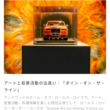
アートと慈善活動の出逢い：「ダイン・オン・ザ・
ライン」
グッドウッドのホーム・オブ・ロールス・ロイスで、アート、
慈善活動、料理体験を楽しむ特別な夜として、ロールス・ロイ
ス・モーター・カーズが「Evelina Art for Allergy X Dine on