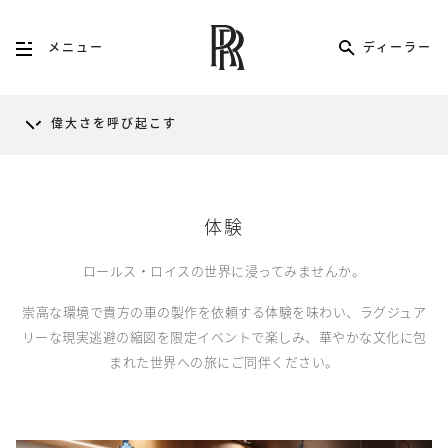
ディーラー
メニュー
偉大さを呼び起こす
体験
ロールス・ロイスの世界に浸ってみませんか。
崇高な環境で貴方の車の製作を依頼する体験を味わい、ラグジュア
リーな現実逃避の縮図を限定イベントで楽しみ、華やかな文化に包
まれた世界への旅にご同伴ください。