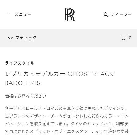
ディーラー
メニュー
ブティック
0
ライフスタイル
レプリカ・モデルカー GHOST BLACK
BADGE 1/18
価格はお尋ねください
各モデルはロールス・ロイスの実車を完璧に再現したデザインで、
当ブランドのデザイン・チームがセレクトした複数のカラー・コン
ビネーションを取り揃えています。タイヤのトレッドから、細部ま
で再現されたスピリット・オブ・エクスタシー、そして絶妙な塗装