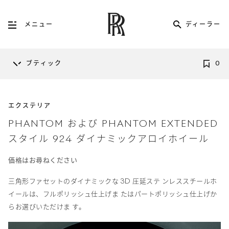
ディーラー
メニュー
ブティック
0
エクステリア
PHANTOM および PHANTOM EXTENDED
スタイル 924 ダイナミックアロイホイール
価格はお尋ねください
三角形ファセットのダイナミックな 3D 圧延ステ ンレススチールホ
イールは、フルポリッシュ仕上げま たはパートポリッシュ仕上げか
らお選びいただけま す。