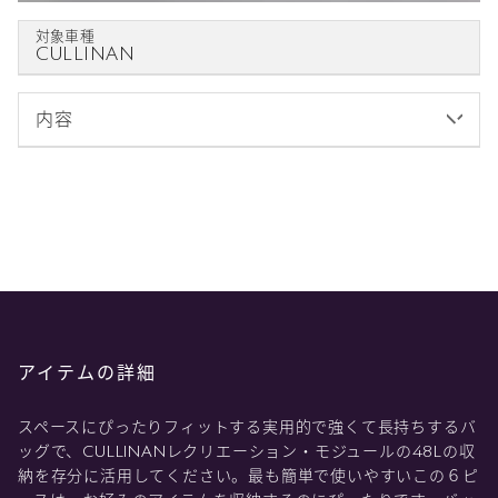
対象車種
CULLINAN
内容
アイテムの詳細
スペースにぴったりフィットする実用的で強くて長持ちするバ
ッグで、CULLINANレクリエーション・モジュールの48Lの収
納を存分に活用してください。最も簡単で使いやすいこの６ピ