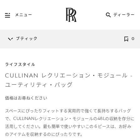
ディーラー
メニュー
ブティック
0
ライフスタイル
CULLINAN レクリエーション・モジュール -
ユーティリティ・バッグ
価格はお尋ねください
スペースにぴったりフィットする実用的で強くて長持ちするバッグ
で、CULLINANレクリエーション・モジュールの48Lの収納を存分に
活用してください。最も簡単で使いやすいこの６ピースは、お好み
のアイテムを収納するのにぴったりです。