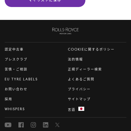
マイリストに保存
ロー
ル
ス・
認定中古車
COOKIEに関するポリシー
ロイ
ス
プレスクラブ
法的情報
苦情・ご相談
正規ディーラー検索
EU TYRE LABELS
よくあるご質問
お問い合わせ
プライバシー
採用
サイトマップ
WHISPERS
言語
Youtube
Facebook
Instagram
Linked
Twitter