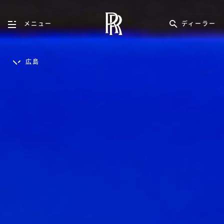
ディーラー
メニュー
広島
ENGLISH
日本語