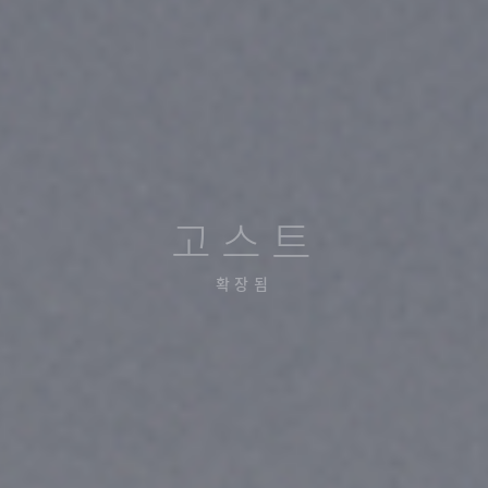
고스트
확장됨