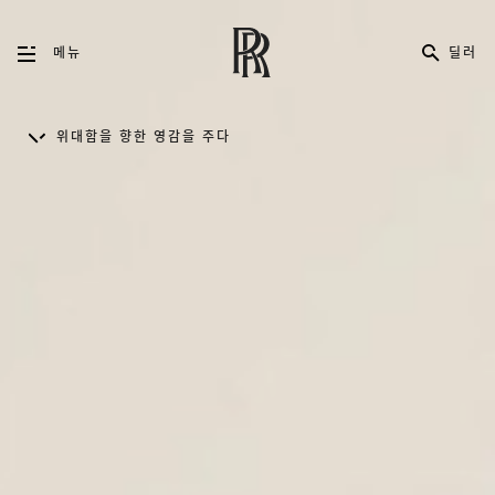
딜러
메뉴
위대함을 향한 영감을 주다