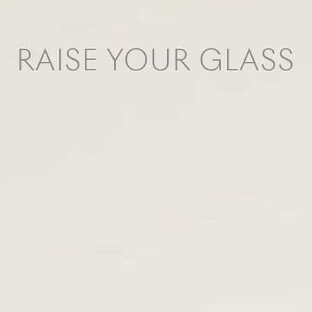
RAISE YOUR GLASS