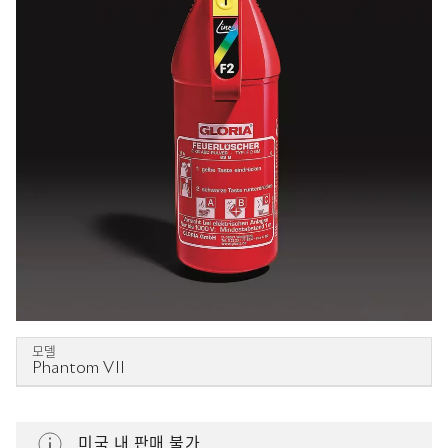
모델
Phantom VII
미국 내 판매 불가