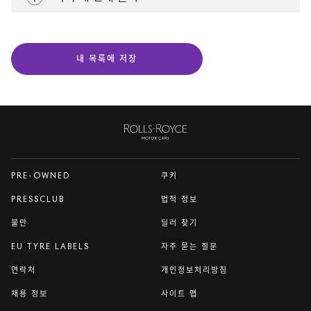
내 목록에 저장
Rolls-
Royce
PRE-OWNED
쿠키
PRESSCLUB
법적 정보
불만
딜러 찾기
EU TYRE LABELS
자주 묻는 질문
연락처
개인정보처리방침
채용 정보
사이트 맵